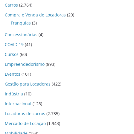
Carros
(2.764)
Compra e Venda de Locadoras
(29)
Franquias
(3)
Concessionárias
(4)
COVID-19
(41)
Cursos
(60)
Empreendedorismo
(893)
Eventos
(101)
Gestão para Locadoras
(422)
Indústria
(10)
Internacional
(128)
Locadoras de carros
(2.735)
Mercado de Locação
(1.943)
Mobilidade
(154)