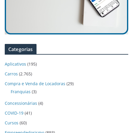
Categorias
Aplicativos
(195)
Carros
(2.765)
Compra e Venda de Locadoras
(29)
Franquias
(3)
Concessionárias
(4)
COVID-19
(41)
Cursos
(60)
Empreendedorismo
(893)