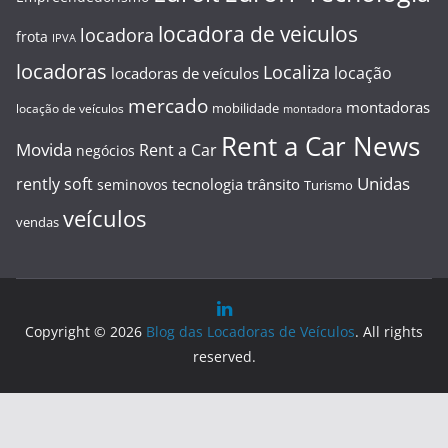
locadora de veiculos
locadora
frota
IPVA
locadoras
Localiza
locação
locadoras de veículos
mercado
montadoras
mobilidade
locação de veículos
montadora
Rent a Car News
Movida
Rent a Car
negócios
Unidas
rently soft
tecnologia
trânsito
seminovos
Turismo
veículos
vendas
Copyright © 2026
Blog das Locadoras de Veículos
. All rights
reserved.