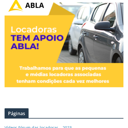
Páginas
Vídeos Fórum das locadoras – 2023