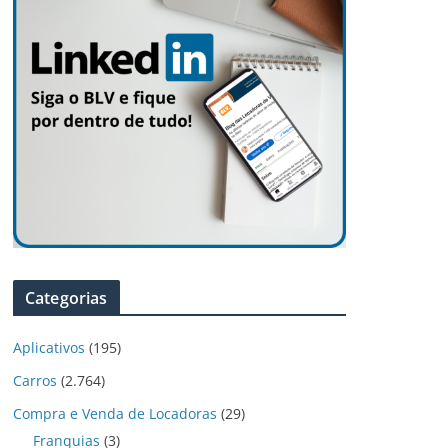
Categorias
Aplicativos
(195)
Carros
(2.764)
Compra e Venda de Locadoras
(29)
Franquias
(3)