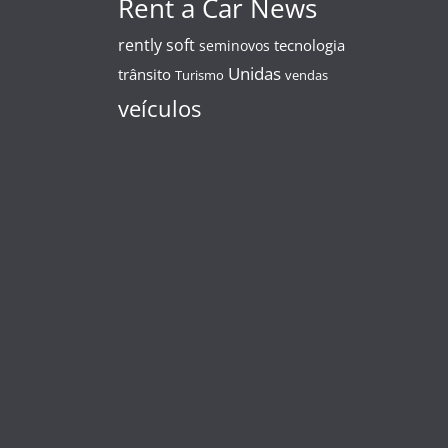
Rent a Car News
rently soft
tecnologia
seminovos
Unidas
trânsito
Turismo
vendas
veículos