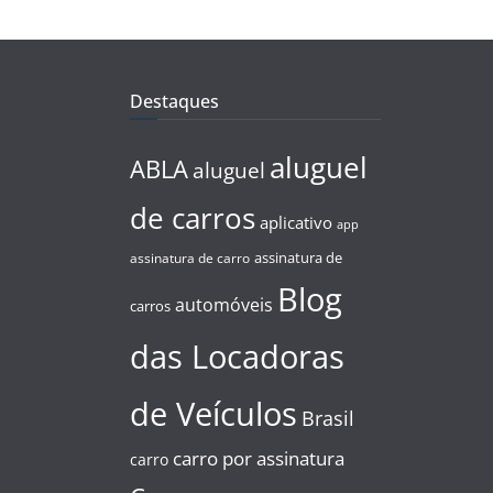
Destaques
aluguel
ABLA
aluguel
de carros
aplicativo
app
assinatura de
assinatura de carro
Blog
automóveis
carros
das Locadoras
de Veículos
Brasil
carro por assinatura
carro