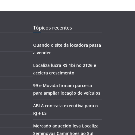
Tópicos recentes
Quando o site da locadora passa
a vender
Localiza lucra R$ 1bi no 2T26 e
acelera crescimento
99 e Movida firmam parceria
para ampliar locação de veículos
ABLA contrata executiva para o
RJ e ES
Mercado aquecido leva Localiza
Seminovos Caminhões ao Sul