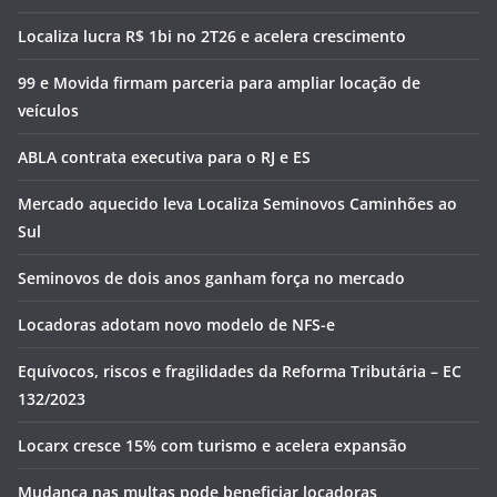
Localiza lucra R$ 1bi no 2T26 e acelera crescimento
99 e Movida firmam parceria para ampliar locação de
veículos
ABLA contrata executiva para o RJ e ES
Mercado aquecido leva Localiza Seminovos Caminhões ao
Sul
Seminovos de dois anos ganham força no mercado
Locadoras adotam novo modelo de NFS-e
Equívocos, riscos e fragilidades da Reforma Tributária – EC
132/2023
Locarx cresce 15% com turismo e acelera expansão
Mudança nas multas pode beneficiar locadoras