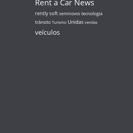
Rent a Car News
rently soft
tecnologia
seminovos
Unidas
trânsito
Turismo
vendas
veículos