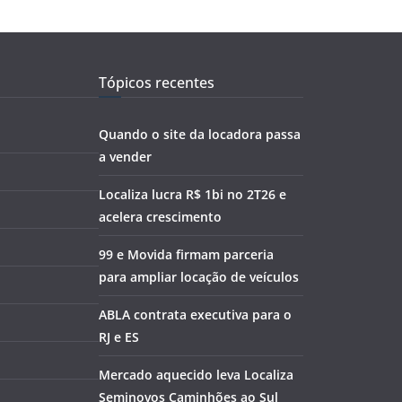
Tópicos recentes
Quando o site da locadora passa
a vender
Localiza lucra R$ 1bi no 2T26 e
acelera crescimento
99 e Movida firmam parceria
para ampliar locação de veículos
ABLA contrata executiva para o
RJ e ES
Mercado aquecido leva Localiza
Seminovos Caminhões ao Sul