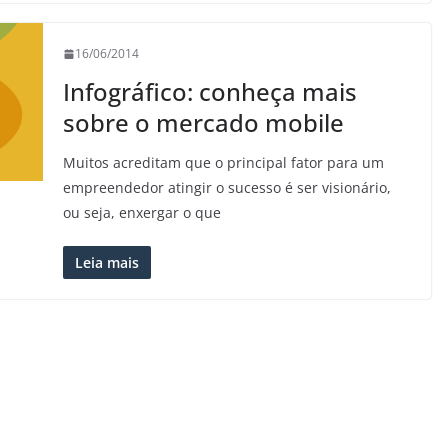
16/06/2014
Infográfico: conheça mais
sobre o mercado mobile
Muitos acreditam que o principal fator para um
empreendedor atingir o sucesso é ser visionário,
ou seja, enxergar o que
Leia mais