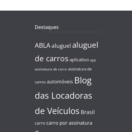
Destaques
aluguel
ABLA
aluguel
de carros
aplicativo
app
assinatura de
assinatura de carro
Blog
automóveis
carros
das Locadoras
de Veículos
Brasil
carro por assinatura
carro