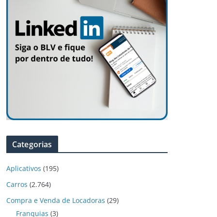
Categorias
Aplicativos
(195)
Carros
(2.764)
Compra e Venda de Locadoras
(29)
Franquias
(3)