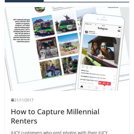
21/11/2017
How to Capture Millennial
Renters
JUCY customers who post photos with their JUCY