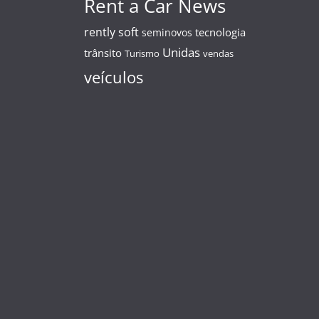
Rent a Car News
rently soft
tecnologia
seminovos
Unidas
trânsito
Turismo
vendas
veículos