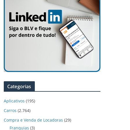
Categorias
Aplicativos
(195)
Carros
(2.764)
Compra e Venda de Locadoras
(29)
Franquias
(3)