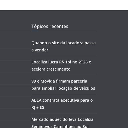
Tópicos recentes
Quando o site da locadora passa
a vender
Localiza lucra R$ 1bi no 2T26 e
acelera crescimento
99 e Movida firmam parceria
para ampliar locação de veículos
ABLA contrata executiva para o
RJ e ES
Mercado aquecido leva Localiza
Seminovos Caminhões ao Sul