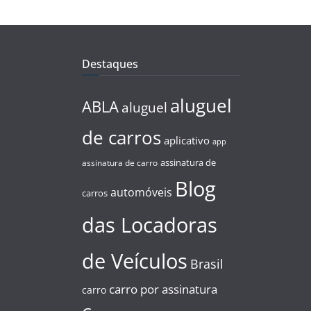
Destaques
aluguel
ABLA
aluguel
de carros
aplicativo
app
assinatura de
assinatura de carro
Blog
automóveis
carros
das Locadoras
de Veículos
Brasil
carro por assinatura
carro