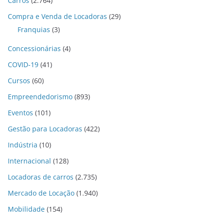
Carros
(2.764)
Compra e Venda de Locadoras
(29)
Franquias
(3)
Concessionárias
(4)
COVID-19
(41)
Cursos
(60)
Empreendedorismo
(893)
Eventos
(101)
Gestão para Locadoras
(422)
Indústria
(10)
Internacional
(128)
Locadoras de carros
(2.735)
Mercado de Locação
(1.940)
Mobilidade
(154)