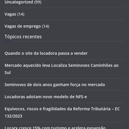
Uncategorized
(99)
Vagas
(14)
Vagas de emprego
(14)
Tópicos recentes
Quando o site da locadora passa a vender
Mercado aquecido leva Localiza Seminovos Caminhões ao
Sul
Seminovos de dois anos ganham força no mercado
Locadoras adotam novo modelo de NFS-e
Equívocos, riscos e fragilidades da Reforma Tributária – EC
132/2023
Locarx cresce 15% com turismo e acelera expansão