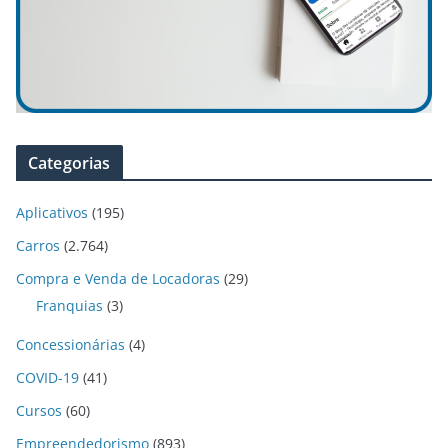
Categorias
Aplicativos
(195)
Carros
(2.764)
Compra e Venda de Locadoras
(29)
Franquias
(3)
Concessionárias
(4)
COVID-19
(41)
Cursos
(60)
Empreendedorismo
(893)