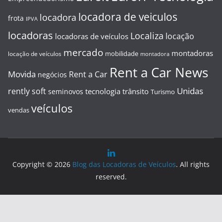
locadora de veiculos
locadora
frota
IPVA
locadoras
Localiza
locação
locadoras de veículos
mercado
montadoras
mobilidade
locação de veículos
montadora
Rent a Car News
Movida
Rent a Car
negócios
Unidas
rently soft
tecnologia
trânsito
seminovos
Turismo
veículos
vendas
Copyright © 2026
Blog das Locadoras de Veículos
. All rights
reserved.