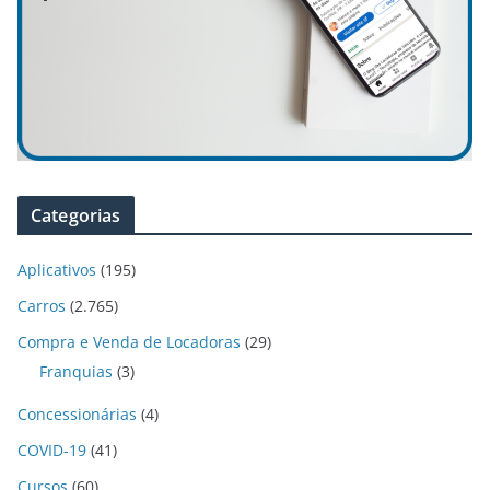
Categorias
Aplicativos
(195)
Carros
(2.765)
Compra e Venda de Locadoras
(29)
Franquias
(3)
Concessionárias
(4)
COVID-19
(41)
Cursos
(60)