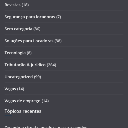
Revistas
(18)
Segurança para locadoras
(7)
Sem categoria
(86)
Soluções para Locadoras
(38)
Tecnologia
(8)
Tributação & Jurídico
(264)
Uncategorized
(99)
Vagas
(14)
Vagas de emprego
(14)
Tópicos recentes
Quando o site da locadora passa a vender