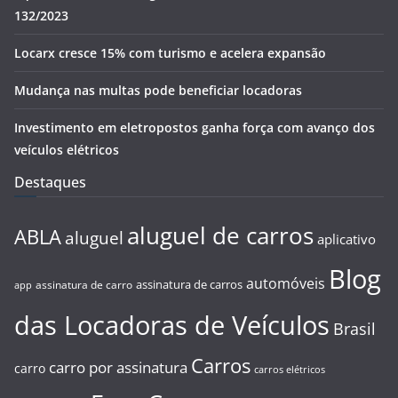
132/2023
Locarx cresce 15% com turismo e acelera expansão
Mudança nas multas pode beneficiar locadoras
Investimento em eletropostos ganha força com avanço dos
veículos elétricos
Destaques
aluguel de carros
ABLA
aluguel
aplicativo
Blog
automóveis
assinatura de carros
assinatura de carro
app
das Locadoras de Veículos
Brasil
Carros
carro por assinatura
carro
carros elétricos