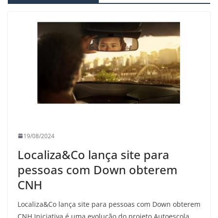
19/08/2024
Localiza&Co lança site para
pessoas com Down obterem
CNH
Localiza&Co lança site para pessoas com Down obterem
CNH Iniciativa é uma evolução do projeto Autoescola