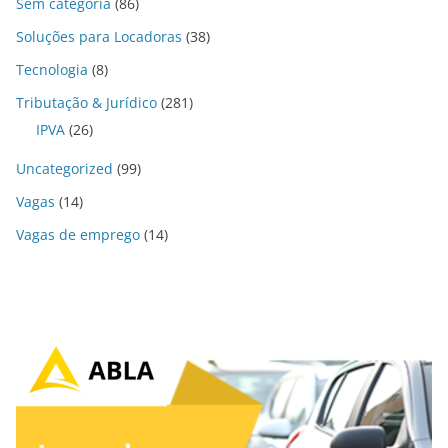
Sem categoria
(86)
Soluções para Locadoras
(38)
Tecnologia
(8)
Tributação & Jurídico
(281)
IPVA
(26)
Uncategorized
(99)
Vagas
(14)
Vagas de emprego
(14)