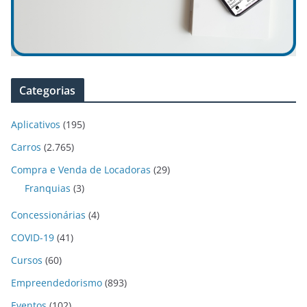
Categorias
Aplicativos
(195)
Carros
(2.765)
Compra e Venda de Locadoras
(29)
Franquias
(3)
Concessionárias
(4)
COVID-19
(41)
Cursos
(60)
Empreendedorismo
(893)
Eventos
(102)