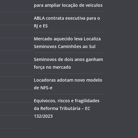
para ampliar locação de veículos
ABLA contrata executiva para o
RJ e ES
Mercado aquecido leva Localiza
Seminovos Caminhões ao Sul
Seminovos de dois anos ganham
força no mercado
Locadoras adotam novo modelo
de NFS-e
Equívocos, riscos e fragilidades
da Reforma Tributária – EC
132/2023