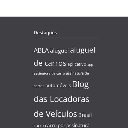
Destaques
aluguel
ABLA
aluguel
de carros
aplicativo
app
assinatura de
assinatura de carro
Blog
automóveis
carros
das Locadoras
de Veículos
Brasil
carro por assinatura
carro