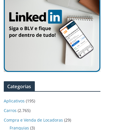
Categorias
Aplicativos
(195)
Carros
(2.765)
Compra e Venda de Locadoras
(29)
Franquias
(3)