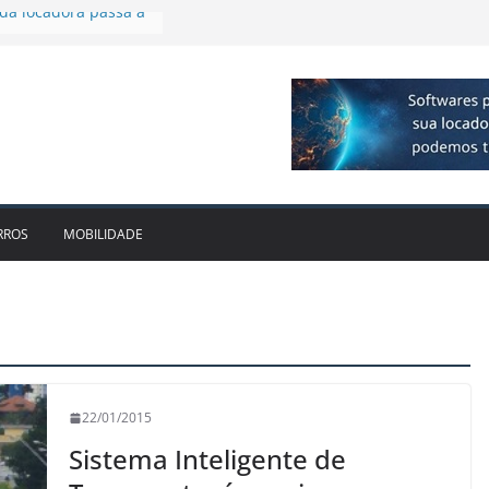
 R$ 1bi no 2T26 e
imento
irmam parceria para
o de veículos
executiva para o RJ e
ido leva Localiza
inhões ao Sul
da locadora passa a
RROS
MOBILIDADE
22/01/2015
Sistema Inteligente de