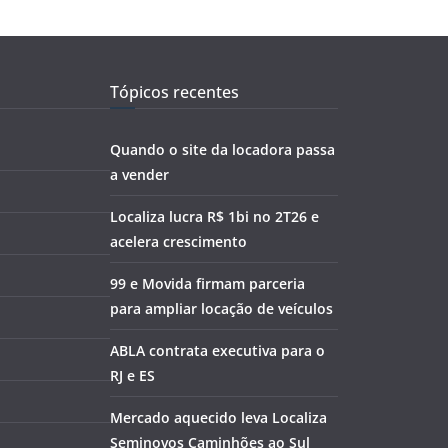
Tópicos recentes
Quando o site da locadora passa
a vender
Localiza lucra R$ 1bi no 2T26 e
acelera crescimento
99 e Movida firmam parceria
para ampliar locação de veículos
ABLA contrata executiva para o
RJ e ES
Mercado aquecido leva Localiza
Seminovos Caminhões ao Sul