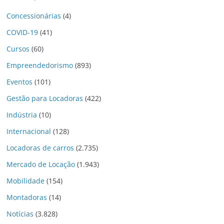
Concessionárias
(4)
COVID-19
(41)
Cursos
(60)
Empreendedorismo
(893)
Eventos
(101)
Gestão para Locadoras
(422)
Indústria
(10)
Internacional
(128)
Locadoras de carros
(2.735)
Mercado de Locação
(1.943)
Mobilidade
(154)
Montadoras
(14)
Notícias
(3.828)