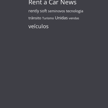
Rent a Car News
rently soft
tecnologia
seminovos
Unidas
trânsito
Turismo
vendas
veículos