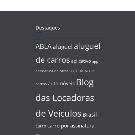
Destaques
aluguel
ABLA
aluguel
de carros
aplicativo
app
assinatura de
assinatura de carro
Blog
automóveis
carros
das Locadoras
de Veículos
Brasil
carro por assinatura
carro