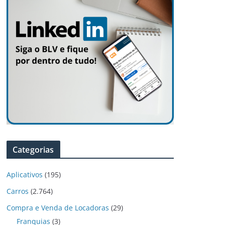
Categorias
Aplicativos
(195)
Carros
(2.764)
Compra e Venda de Locadoras
(29)
Franquias
(3)