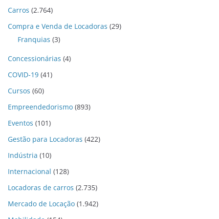
Carros
(2.764)
Compra e Venda de Locadoras
(29)
Franquias
(3)
Concessionárias
(4)
COVID-19
(41)
Cursos
(60)
Empreendedorismo
(893)
Eventos
(101)
Gestão para Locadoras
(422)
Indústria
(10)
Internacional
(128)
Locadoras de carros
(2.735)
Mercado de Locação
(1.942)