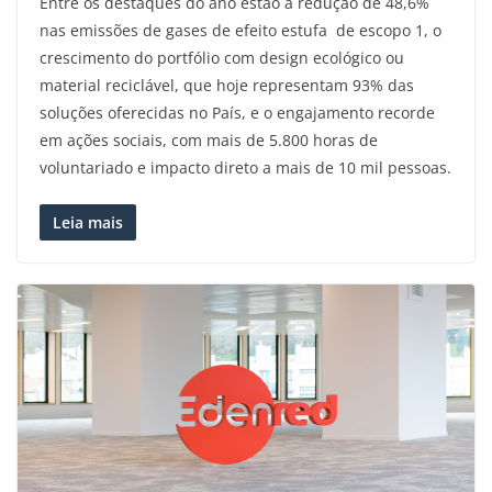
Entre os destaques do ano estão a redução de 48,6%
nas emissões de gases de efeito estufa de escopo 1, o
crescimento do portfólio com design ecológico ou
material reciclável, que hoje representam 93% das
soluções oferecidas no País, e o engajamento recorde
em ações sociais, com mais de 5.800 horas de
voluntariado e impacto direto a mais de 10 mil pessoas.
Leia mais