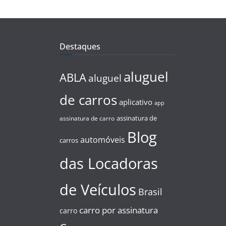
Destaques
aluguel
ABLA
aluguel
de carros
aplicativo
app
assinatura de
assinatura de carro
Blog
automóveis
carros
das Locadoras
de Veículos
Brasil
carro por assinatura
carro