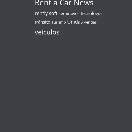
Rent a Car News
rently soft
tecnologia
seminovos
Unidas
trânsito
Turismo
vendas
veículos