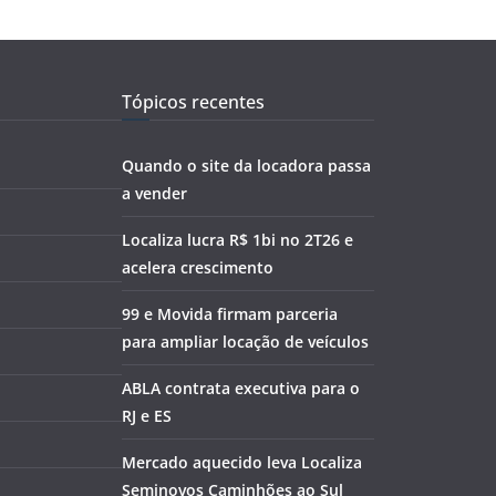
Tópicos recentes
Quando o site da locadora passa
a vender
Localiza lucra R$ 1bi no 2T26 e
acelera crescimento
99 e Movida firmam parceria
para ampliar locação de veículos
ABLA contrata executiva para o
RJ e ES
Mercado aquecido leva Localiza
Seminovos Caminhões ao Sul