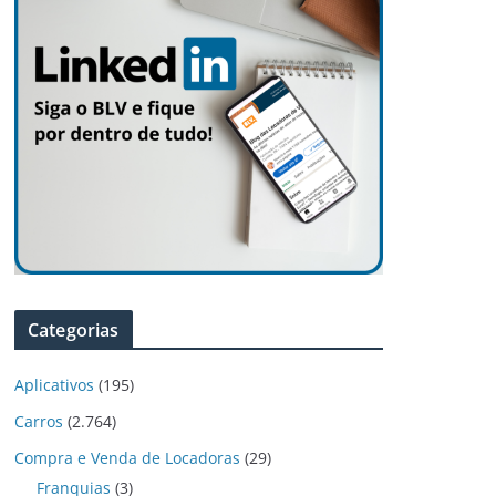
Categorias
Aplicativos
(195)
Carros
(2.764)
Compra e Venda de Locadoras
(29)
Franquias
(3)