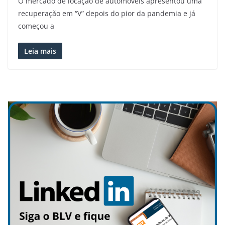
O mercado de locação de automóveis apresentou uma
recuperação em “V” depois do pior da pandemia e já
começou a
Leia mais