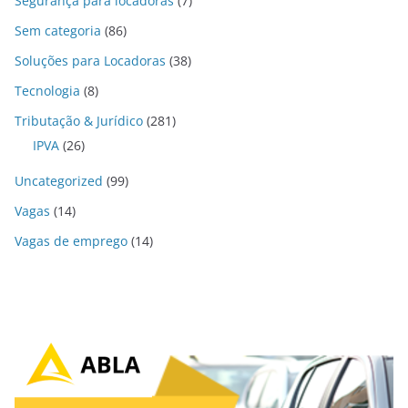
Segurança para locadoras
(7)
Sem categoria
(86)
Soluções para Locadoras
(38)
Tecnologia
(8)
Tributação & Jurídico
(281)
IPVA
(26)
Uncategorized
(99)
Vagas
(14)
Vagas de emprego
(14)