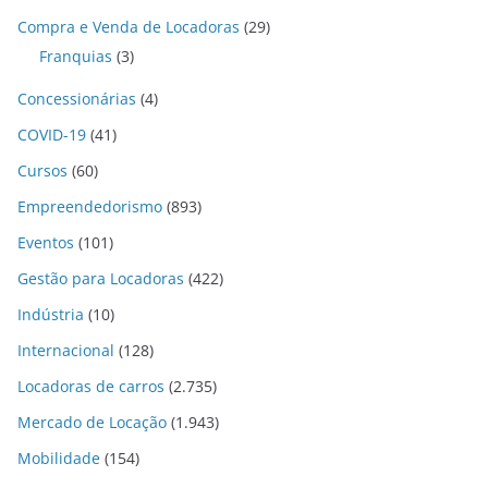
Compra e Venda de Locadoras
(29)
Franquias
(3)
Concessionárias
(4)
COVID-19
(41)
Cursos
(60)
Empreendedorismo
(893)
Eventos
(101)
Gestão para Locadoras
(422)
Indústria
(10)
Internacional
(128)
Locadoras de carros
(2.735)
Mercado de Locação
(1.943)
Mobilidade
(154)