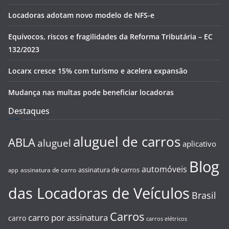
Locadoras adotam novo modelo de NFS-e
Equívocos, riscos e fragilidades da Reforma Tributária – EC
132/2023
Locarx cresce 15% com turismo e acelera expansão
Mudança nas multas pode beneficiar locadoras
Destaques
aluguel de carros
ABLA
aluguel
aplicativo
Blog
automóveis
assinatura de carros
assinatura de carro
app
das Locadoras de Veículos
Brasil
Carros
carro por assinatura
carro
carros elétricos