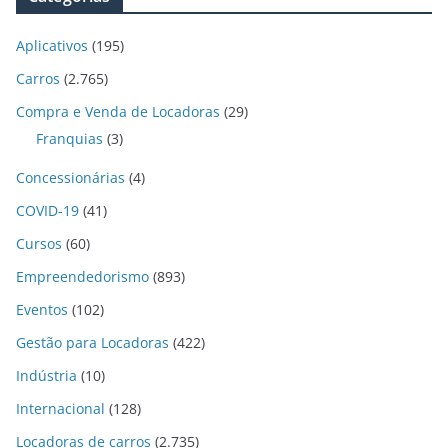
Aplicativos
(195)
Carros
(2.765)
Compra e Venda de Locadoras
(29)
Franquias
(3)
Concessionárias
(4)
COVID-19
(41)
Cursos
(60)
Empreendedorismo
(893)
Eventos
(102)
Gestão para Locadoras
(422)
Indústria
(10)
Internacional
(128)
Locadoras de carros
(2.735)