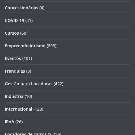
Concessionárias
(4)
COVID-19
(41)
Cursos
(60)
Empreendedorismo
(893)
Eventos
(101)
Franquias
(3)
Gestão para Locadoras
(422)
Indústria
(10)
Internacional
(128)
IPVA
(26)
Locadoras de carros
(2.735)