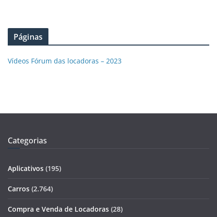
Páginas
Vídeos Fórum das locadoras – 2023
Categorias
Aplicativos
(195)
Carros
(2.764)
Compra e Venda de Locadoras
(28)