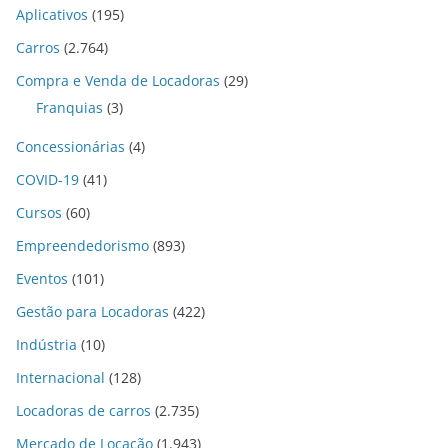
Aplicativos
(195)
Carros
(2.764)
Compra e Venda de Locadoras
(29)
Franquias
(3)
Concessionárias
(4)
COVID-19
(41)
Cursos
(60)
Empreendedorismo
(893)
Eventos
(101)
Gestão para Locadoras
(422)
Indústria
(10)
Internacional
(128)
Locadoras de carros
(2.735)
Mercado de Locação
(1.943)