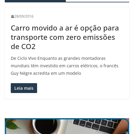
28/09/2016
Carro movido a ar é opção para
transporte com zero emissões
de CO2
De Ciclo Vivo Enquanto as grandes montadoras
mundiais têm investido em carros elétricos, o francês
Guy Nègre acredita em um modelo
Leia mais