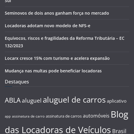
Sul
Seminovos de dois anos ganham força no mercado
Locadoras adotam novo modelo de NFS-e
Equívocos, riscos e fragilidades da Reforma Tributária – EC
132/2023
Locarx cresce 15% com turismo e acelera expansão
Mudança nas multas pode beneficiar locadoras
Destaques
aluguel de carros
ABLA
aluguel
aplicativo
Blog
automóveis
assinatura de carros
assinatura de carro
app
das Locadoras de Veículos
Brasil