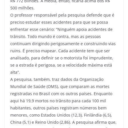
R$ 772 bilhões. A média, então, ficaria acima dos R$
500 milhões.
O professor responsável pela pesquisa defende que é
preciso estudar esses acidentes para que se possa
enfrentar esse cenário: “Ninguém apoia acidentes de
trânsito. Todo mundo é contra, mas as pessoas
continuam dirigindo perigosamente e construindo vias
ruins. É preciso mapear. Cada acidente tem que ser
analisado, para definir se o motorista foi imprudente,
se a estrada é perigosa, se a velocidade máxima está
alta”.
A pesquisa, também, traz dados da Organização
Mundial de Saúde (OMS), que comparam as mortes
registradas no Brasil com os outros países. Enquanto
aqui há 19,9 mortos no trânsito para cada 100 mil
habitantes, outros países registram números bem
menores, como Estados Unidos (12,3), Finlândia (6,5),
China (5,1) e Reino Unido (2,86). A pesquisa afirma que,