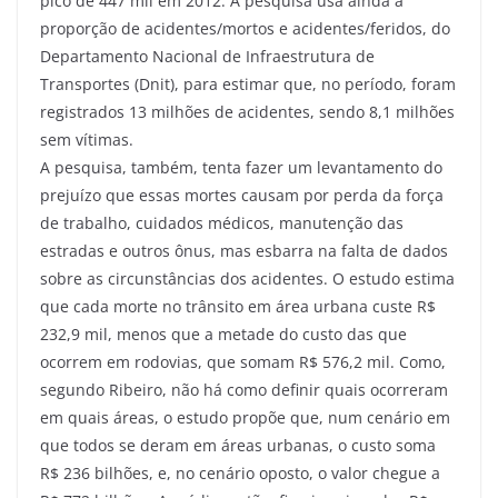
pico de 447 mil em 2012. A pesquisa usa ainda a
proporção de acidentes/mortos e acidentes/feridos, do
Departamento Nacional de Infraestrutura de
Transportes (Dnit), para estimar que, no período, foram
registrados 13 milhões de acidentes, sendo 8,1 milhões
sem vítimas.
A pesquisa, também, tenta fazer um levantamento do
prejuízo que essas mortes causam por perda da força
de trabalho, cuidados médicos, manutenção das
estradas e outros ônus, mas esbarra na falta de dados
sobre as circunstâncias dos acidentes. O estudo estima
que cada morte no trânsito em área urbana custe R$
232,9 mil, menos que a metade do custo das que
ocorrem em rodovias, que somam R$ 576,2 mil. Como,
segundo Ribeiro, não há como definir quais ocorreram
em quais áreas, o estudo propõe que, num cenário em
que todos se deram em áreas urbanas, o custo soma
R$ 236 bilhões, e, no cenário oposto, o valor chegue a