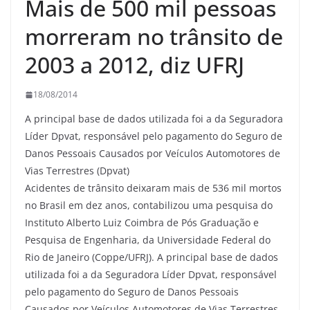
Mais de 500 mil pessoas
morreram no trânsito de
2003 a 2012, diz UFRJ
18/08/2014
A principal base de dados utilizada foi a da Seguradora
Líder Dpvat, responsável pelo pagamento do Seguro de
Danos Pessoais Causados por Veículos Automotores de
Vias Terrestres (Dpvat)
Acidentes de trânsito deixaram mais de 536 mil mortos
no Brasil em dez anos, contabilizou uma pesquisa do
Instituto Alberto Luiz Coimbra de Pós Graduação e
Pesquisa de Engenharia, da Universidade Federal do
Rio de Janeiro (Coppe/UFRJ). A principal base de dados
utilizada foi a da Seguradora Líder Dpvat, responsável
pelo pagamento do Seguro de Danos Pessoais
Causados por Veículos Automotores de Vias Terrestres