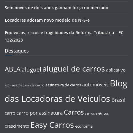
Seminovos de dois anos ganham força no mercado
Locadoras adotam novo modelo de NFS-e
Equívocos, riscos e fragilidades da Reforma Tributária – EC
132/2023
Destaques
aluguel de carros
ABLA
aluguel
aplicativo
Blog
automóveis
assinatura de carros
assinatura de carro
app
das Locadoras de Veículos
Brasil
Carros
carro por assinatura
carro
carros elétricos
Easy Carros
crescimento
economia