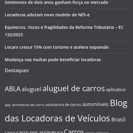
Seminovos de dois anos ganham força no mercado
Locadoras adotam novo modelo de NFS-e
Equívocos, riscos e fragilidades da Reforma Tributária – EC
132/2023
Locarx cresce 15% com turismo e acelera expansão
Mudança nas multas pode beneficiar locadoras
Destaques
aluguel de carros
ABLA
aluguel
aplicativo
Blog
automóveis
assinatura de carros
assinatura de carro
app
das Locadoras de Veículos
Brasil
Carros
carro por assinatura
carro
carros elétricos