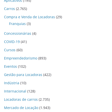
Aplicativos
(195)
Carros
(2.765)
Compra e Venda de Locadoras
(29)
Franquias
(3)
Concessionárias
(4)
COVID-19
(41)
Cursos
(60)
Empreendedorismo
(893)
Eventos
(102)
Gestão para Locadoras
(422)
Indústria
(10)
Internacional
(128)
Locadoras de carros
(2.735)
Mercado de Locação
(1.943)