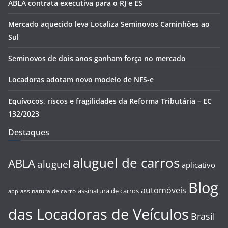
ABLA contrata executiva para o RJ e ES
Mercado aquecido leva Localiza Seminovos Caminhões ao
Sul
Seminovos de dois anos ganham força no mercado
Locadoras adotam novo modelo de NFS-e
Equívocos, riscos e fragilidades da Reforma Tributária – EC
132/2023
Destaques
aluguel de carros
ABLA
aluguel
aplicativo
Blog
automóveis
assinatura de carros
assinatura de carro
app
das Locadoras de Veículos
Brasil