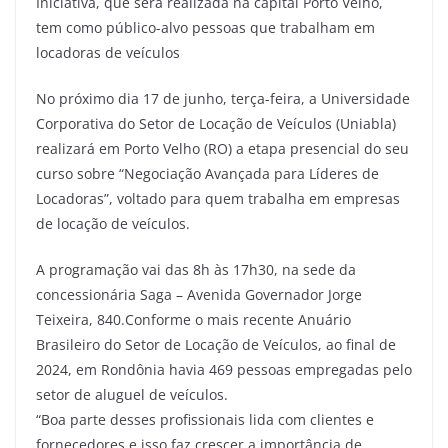
Iniciativa, que será realizada na capital Porto Velho,
tem como público-alvo pessoas que trabalham em
locadoras de veículos
No próximo dia 17 de junho, terça-feira, a Universidade
Corporativa do Setor de Locação de Veículos (Uniabla)
realizará em Porto Velho (RO) a etapa presencial do seu
curso sobre “Negociação Avançada para Líderes de
Locadoras”, voltado para quem trabalha em empresas
de locação de veículos.
A programação vai das 8h às 17h30, na sede da
concessionária Saga – Avenida Governador Jorge
Teixeira, 840.Conforme o mais recente Anuário
Brasileiro do Setor de Locação de Veículos, ao final de
2024, em Rondônia havia 469 pessoas empregadas pelo
setor de aluguel de veículos.
“Boa parte desses profissionais lida com clientes e
fornecedores e isso faz crescer a importância de