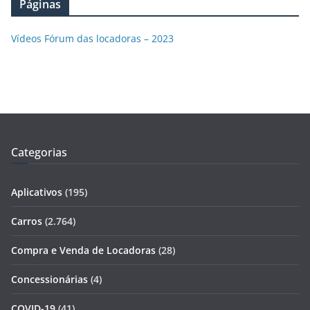
Páginas
Vídeos Fórum das locadoras – 2023
Categorias
Aplicativos
(195)
Carros
(2.764)
Compra e Venda de Locadoras
(28)
Concessionárias
(4)
COVID-19
(41)