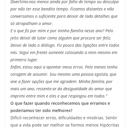
Divertimo-nos menos ainda por falta de tempo ou desculpa
por não ter esse bendito tempo. Ficamos distantes e não
conversamos o suficiente para deixar de lado detalhes que
só atrapalham o amor.
E o que fiz por mim e por minha família nesse ano? Pelo
jeito deixei de lutar como alguém que procura ser feliz.
Deixei de lado o diálogo. Fiz pouco das ligações entre todos
nós. Segui em frente somente colocando a mim mesmo em
primeiro lugar.
Enfim, estou aqui a apontar meus erros. Pelo menos tenho
coragem de assumir. Sou mesmo uma pessoa egoísta, que
vive a fazer opções que me agradem. Minha família, por
mais um ano, ressente-se da desigualdade do amor que
imprimi entre mim e eles e que respingou em todos.”
O que fazer quando reconhecemos que erramos e
poderíamos ter sido melhores?
Difícil reconhecer erros, dificuldades e misérias. Sentir
que a vida pode ser melhor se formos menos hipócritas