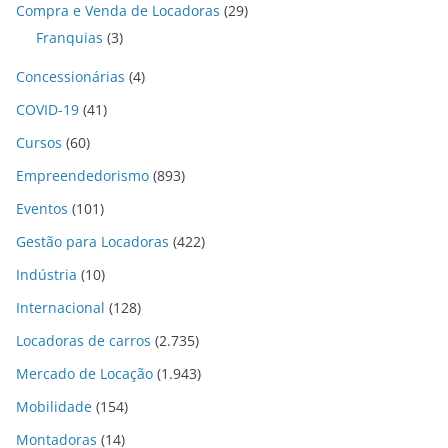
Compra e Venda de Locadoras
(29)
Franquias
(3)
Concessionárias
(4)
COVID-19
(41)
Cursos
(60)
Empreendedorismo
(893)
Eventos
(101)
Gestão para Locadoras
(422)
Indústria
(10)
Internacional
(128)
Locadoras de carros
(2.735)
Mercado de Locação
(1.943)
Mobilidade
(154)
Montadoras
(14)