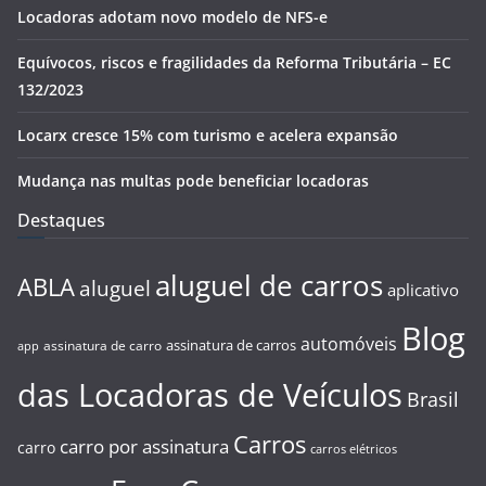
Locadoras adotam novo modelo de NFS-e
Equívocos, riscos e fragilidades da Reforma Tributária – EC
132/2023
Locarx cresce 15% com turismo e acelera expansão
Mudança nas multas pode beneficiar locadoras
Destaques
aluguel de carros
ABLA
aluguel
aplicativo
Blog
automóveis
assinatura de carros
assinatura de carro
app
das Locadoras de Veículos
Brasil
Carros
carro por assinatura
carro
carros elétricos