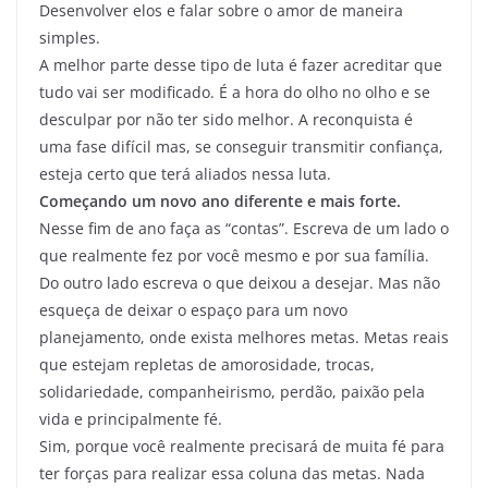
Desenvolver elos e falar sobre o amor de maneira
simples.
A melhor parte desse tipo de luta é fazer acreditar que
tudo vai ser modificado. É a hora do olho no olho e se
desculpar por não ter sido melhor. A reconquista é
uma fase difícil mas, se conseguir transmitir confiança,
esteja certo que terá aliados nessa luta.
Começando um novo ano diferente e mais forte.
Nesse fim de ano faça as “contas”. Escreva de um lado o
que realmente fez por você mesmo e por sua família.
Do outro lado escreva o que deixou a desejar. Mas não
esqueça de deixar o espaço para um novo
planejamento, onde exista melhores metas. Metas reais
que estejam repletas de amorosidade, trocas,
solidariedade, companheirismo, perdão, paixão pela
vida e principalmente fé.
Sim, porque você realmente precisará de muita fé para
ter forças para realizar essa coluna das metas. Nada