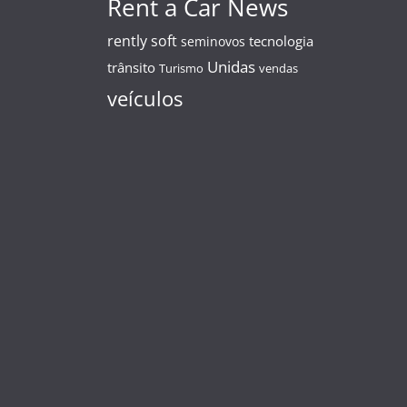
Rent a Car News
rently soft
tecnologia
seminovos
Unidas
trânsito
Turismo
vendas
veículos