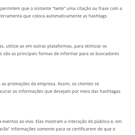
 permitem que o visitante “twite” uma citação ou frase com a
a ferramenta que coloca automaticamente as hashtags
s, utilize-as em outras plataformas, para otimizar os
s são as principais formas de informar para os buscadores
 as promoções da empresa. Assim, os clientes se
ocurar as informações que desejam por meio das hashtagas
 eventos ao vivo. Elas mostram a interação do público e, em
tarão” informações somente para se certificarem de que o