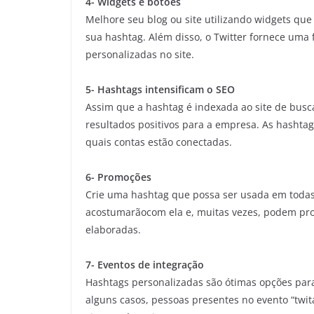
4- Widgets e botões
Melhore seu blog ou site utilizando widgets que
sua hashtag. Além disso, o Twitter fornece um
personalizadas no site.
5- Hashtags intensificam o SEO
Assim que a hashtag é indexada ao site de busca
resultados positivos para a empresa. As hashtag
quais contas estão conectadas.
6- Promoções
Crie uma hashtag que possa ser usada em todas
acostumarãocom ela e, muitas vezes, podem pr
elaboradas.
7- Eventos de integração
Hashtags personalizadas são ótimas opções para
alguns casos, pessoas presentes no evento “twi