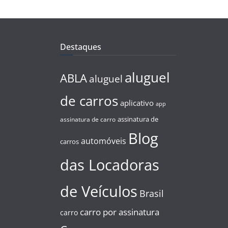
Destaques
aluguel
ABLA
aluguel
de carros
aplicativo
app
assinatura de
assinatura de carro
Blog
automóveis
carros
das Locadoras
de Veículos
Brasil
carro por assinatura
carro