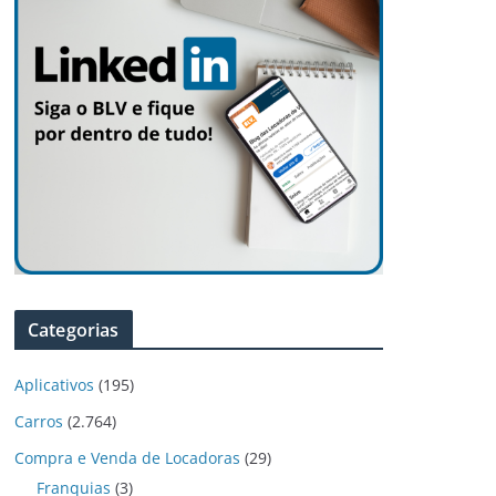
Categorias
Aplicativos
(195)
Carros
(2.764)
Compra e Venda de Locadoras
(29)
Franquias
(3)