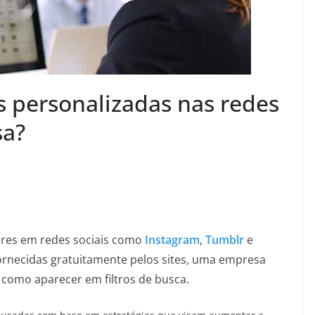
s personalizadas nas redes
sa?
res em redes sociais como
Instagram
,
Tumblr
e
fornecidas gratuitamente pelos sites, uma empresa
 como aparecer em filtros de busca.