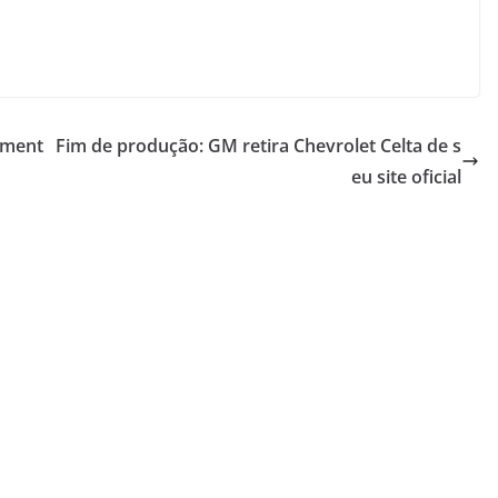
ament
Fim de produção: GM retira Chevrolet Celta de s
eu site oficial