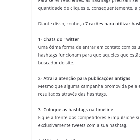
Para serem eficientes, as hashtags precisam se
quantidade de cliques e, consequentemente, a
p
Diante disso, conheça
7 razões para utilizar ha
1- Chats do Twitter
Uma ótima forma de entrar em contato com os us
hashtags funcionam para que aqueles que estã
buscador do site.
2- Atrai a atenção para publicações antigas
Mesmo que alguma campanha promovida pela em
resultados através das hashtags.
3- Coloque as hashtags na timeline
Fique a frente dos competidores e impulsione 
exclusivamente tweets com a sua hashtag.