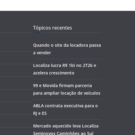
Tópicos recentes
Quando o site da locadora passa
a vender
Localiza lucra R$ 1bi no 2T26 e
acelera crescimento
99 e Movida firmam parceria
para ampliar locação de veículos
ABLA contrata executiva para o
RJ e ES
Mercado aquecido leva Localiza
Seminovos Caminhões ao Sul