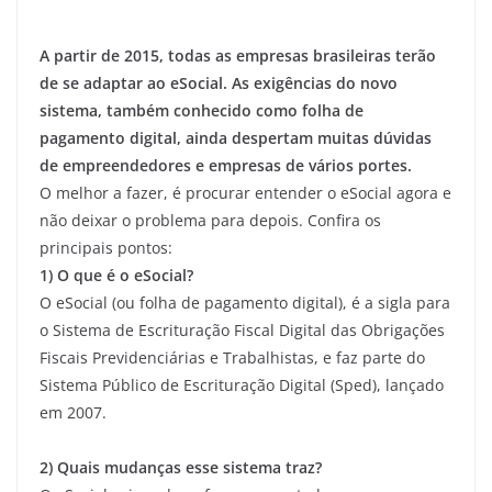
A partir de 2015, todas as empresas brasileiras terão
de se adaptar ao eSocial. As exigências do novo
sistema, também conhecido como folha de
pagamento digital, ainda despertam muitas dúvidas
de empreendedores e empresas de vários portes.
O melhor a fazer, é procurar entender o eSocial agora e
não deixar o problema para depois. Confira os
principais pontos:
1) O que é o eSocial?
O eSocial (ou folha de pagamento digital), é a sigla para
o Sistema de Escrituração Fiscal Digital das Obrigações
Fiscais Previdenciárias e Trabalhistas, e faz parte do
Sistema Público de Escrituração Digital (Sped), lançado
em 2007.
2) Quais mudanças esse sistema traz?