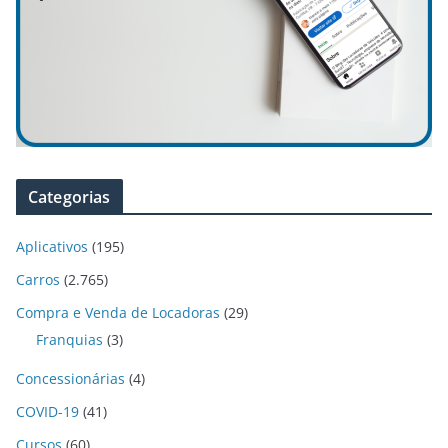
Categorias
Aplicativos
(195)
Carros
(2.765)
Compra e Venda de Locadoras
(29)
Franquias
(3)
Concessionárias
(4)
COVID-19
(41)
Cursos
(60)