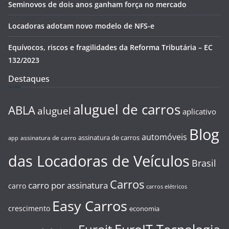
Seminovos de dois anos ganham força no mercado
Locadoras adotam novo modelo de NFS-e
Equívocos, riscos e fragilidades da Reforma Tributária – EC
132/2023
Destaques
aluguel de carros
ABLA
aluguel
aplicativo
Blog
automóveis
assinatura de carros
assinatura de carro
app
das Locadoras de Veículos
Brasil
Carros
carro por assinatura
carro
carros elétricos
Easy Carros
crescimento
economia