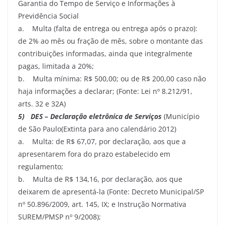
Garantia do Tempo de Serviço e Informações à
Previdência Social
a. Multa (falta de entrega ou entrega após o prazo):
de 2% ao mês ou fração de mês, sobre o montante das
contribuições informadas, ainda que integralmente
pagas, limitada a 20%;
b. Multa mínima: R$ 500,00; ou de R$ 200,00 caso não
haja informações a declarar; (Fonte: Lei nº 8.212/91,
arts. 32 e 32A)
5) DES – Declaração eletrônica de Serviços
(Município
de São Paulo(Extinta para ano calendário 2012)
a. Multa: de R$ 67,07, por declaração, aos que a
apresentarem fora do prazo estabelecido em
regulamento;
b. Multa de R$ 134,16, por declaração, aos que
deixarem de apresentá-la (Fonte: Decreto Municipal/SP
nº 50.896/2009, art. 145, IX; e Instrução Normativa
SUREM/PMSP nº 9/2008);