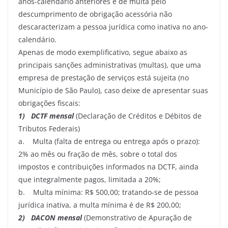
anos-calendário anteriores e de multa pelo
descumprimento de obrigação acessória não
descaracterizam a pessoa jurídica como inativa no ano-
calendário.
Apenas de modo exemplificativo, segue abaixo as
principais sanções administrativas (multas), que uma
empresa de prestação de serviços está sujeita (no
Município de São Paulo), caso deixe de apresentar suas
obrigações fiscais:
1) DCTF mensal
(Declaração de Créditos e Débitos de
Tributos Federais)
a. Multa (falta de entrega ou entrega após o prazo):
2% ao mês ou fração de mês, sobre o total dos
impostos e contribuições informados na DCTF, ainda
que integralmente pagos, limitada a 20%;
b. Multa mínima: R$ 500,00; tratando-se de pessoa
jurídica inativa, a multa mínima é de R$ 200,00;
2) DACON mensal
(Demonstrativo de Apuração de