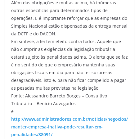
Além das obrigações e multas acima, há inúmeras
outras específicas para determinados tipos de
operações. E é importante reforçar que as empresas do
Simples Nacional estão dispensadas da entrega mensal
da DCTF e do DACON.
Em síntese, a lei tem efeito contra todos. Aquele que
não cumprir as exigências da legislação tributária
estará sujeito às penalidades acima. O alerta que se faz
é no sentido de que o empresário mantenha suas
obrigações fiscais em dia para não ter surpresas
desagradáveis, isto é, para não ficar compelido a pagar
as pesadas multas previstas na legislação.
Fonte: Alessandro Barreto Borges – Consultivo
Tributário – Benício Advogados
e
http://www.administradores.com.br/noticias/negocios/
manter-empresa-inativa-pode-resultar-em-
penalidades/88091/