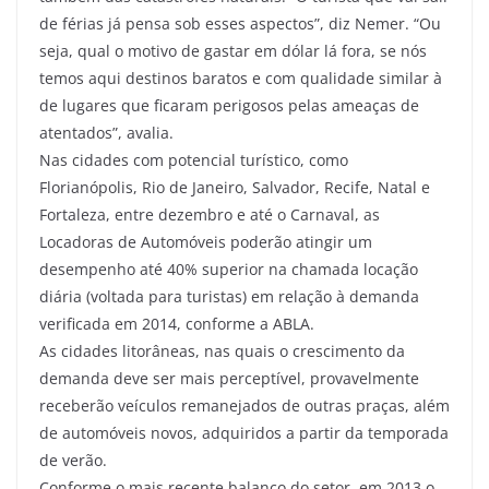
de férias já pensa sob esses aspectos”, diz Nemer. “Ou
seja, qual o motivo de gastar em dólar lá fora, se nós
temos aqui destinos baratos e com qualidade similar à
de lugares que ficaram perigosos pelas ameaças de
atentados”, avalia.
Nas cidades com potencial turístico, como
Florianópolis, Rio de Janeiro, Salvador, Recife, Natal e
Fortaleza, entre dezembro e até o Carnaval, as
Locadoras de Automóveis poderão atingir um
desempenho até 40% superior na chamada locação
diária (voltada para turistas) em relação à demanda
verificada em 2014, conforme a ABLA.
As cidades litorâneas, nas quais o crescimento da
demanda deve ser mais perceptível, provavelmente
receberão veículos remanejados de outras praças, além
de automóveis novos, adquiridos a partir da temporada
de verão.
Conforme o mais recente balanço do setor, em 2013 o