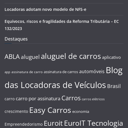
Locadoras adotam novo modelo de NFS-e
Equívocos, riscos e fragilidades da Reforma Tributária – EC
132/2023
Destaques
aluguel de carros
ABLA
aluguel
aplicativo
Blog
automóveis
assinatura de carros
assinatura de carro
app
das Locadoras de Veículos
Brasil
Carros
carro por assinatura
carro
carros elétricos
Easy Carros
crescimento
economia
EuroIT Tecnologia
Euroit
Empreendedorismo