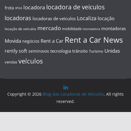
locadora de veiculos
locadora
frota
IPVA
locadoras
Localiza
locação
locadoras de veículos
mercado
montadoras
mobilidade
locação de veículos
montadora
Rent a Car News
Movida
Rent a Car
negócios
Unidas
rently soft
tecnologia
trânsito
seminovos
Turismo
veículos
vendas
Copyright © 2026
Blog das Locadoras de Veículos
. All rights
reserved.