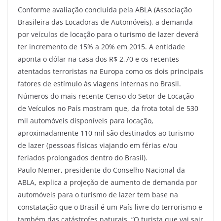
Conforme avaliação concluída pela ABLA (Associação
Brasileira das Locadoras de Automóveis), a demanda
por veículos de locação para o turismo de lazer deverá
ter incremento de 15% a 20% em 2015. A entidade
aponta o dólar na casa dos R$ 2,70 e os recentes
atentados terroristas na Europa como os dois principais
fatores de estímulo às viagens internas no Brasil.
Números do mais recente Censo do Setor de Locação
de Veículos no País mostram que, da frota total de 530
mil automóveis disponíveis para locação,
aproximadamente 110 mil são destinados ao turismo
de lazer (pessoas físicas viajando em férias e/ou
feriados prolongados dentro do Brasil).
Paulo Nemer, presidente do Conselho Nacional da
ABLA, explica a projeção de aumento de demanda por
automóveis para o turismo de lazer tem base na
constatação que o Brasil é um País livre do terrorismo e
também das catástrofes naturais. “O turista que vai sair