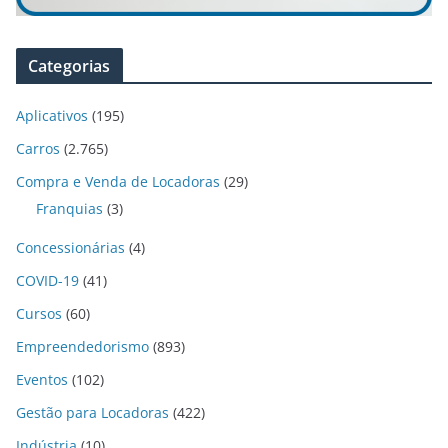
Categorias
Aplicativos
(195)
Carros
(2.765)
Compra e Venda de Locadoras
(29)
Franquias
(3)
Concessionárias
(4)
COVID-19
(41)
Cursos
(60)
Empreendedorismo
(893)
Eventos
(102)
Gestão para Locadoras
(422)
Indústria
(10)