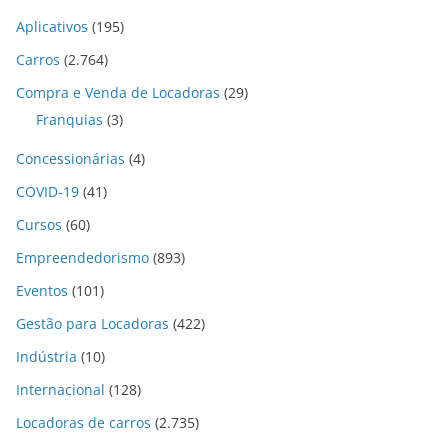
Aplicativos
(195)
Carros
(2.764)
Compra e Venda de Locadoras
(29)
Franquias
(3)
Concessionárias
(4)
COVID-19
(41)
Cursos
(60)
Empreendedorismo
(893)
Eventos
(101)
Gestão para Locadoras
(422)
Indústria
(10)
Internacional
(128)
Locadoras de carros
(2.735)