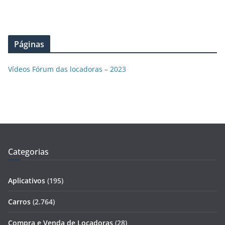
Páginas
Vídeos Fórum das locadoras – 2023
Categorias
Aplicativos
(195)
Carros
(2.764)
Compra e Venda de Locadoras
(28)