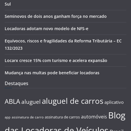
Sul
Seminovos de dois anos ganham força no mercado
Locadoras adotam novo modelo de NFS-e
Equívocos, riscos e fragilidades da Reforma Tributária – EC
132/2023
Locarx cresce 15% com turismo e acelera expansão
Mudança nas multas pode beneficiar locadoras
Destaques
aluguel de carros
ABLA
aluguel
aplicativo
Blog
automóveis
assinatura de carros
assinatura de carro
app
das Locadoras de Veículos