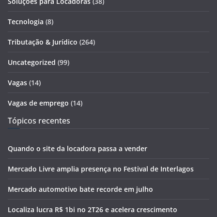
Soluções para Locadoras
(38)
Tecnologia
(8)
Tributação & Jurídico
(264)
Uncategorized
(99)
Vagas
(14)
Vagas de emprego
(14)
Tópicos recentes
Quando o site da locadora passa a vender
Mercado Livre amplia presença no Festival de Interlagos
Mercado automotivo bate recorde em julho
Localiza lucra R$ 1bi no 2T26 e acelera crescimento