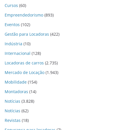
Cursos
(60)
Empreendedorismo
(893)
Eventos
(102)
Gestão para Locadoras
(422)
Indústria
(10)
Internacional
(128)
Locadoras de carros
(2.735)
Mercado de Locação
(1.943)
Mobilidade
(154)
Montadoras
(14)
Notícias
(3.828)
Notícias
(62)
Revistas
(18)
Segurança para locadoras
(7)