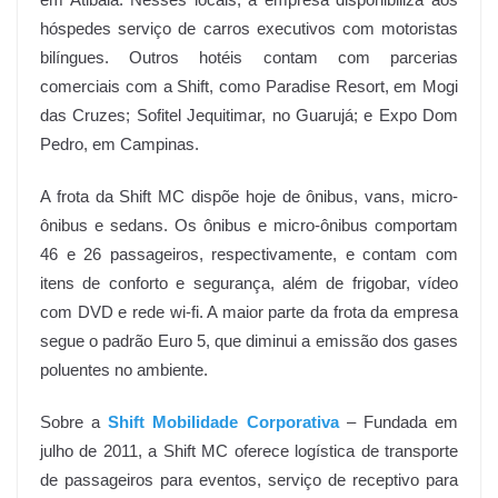
em Atibaia. Nesses locais, a empresa disponibiliza aos
hóspedes serviço de carros executivos com motoristas
bilíngues. Outros hotéis contam com parcerias
comerciais com a Shift, como Paradise Resort, em Mogi
das Cruzes; Sofitel Jequitimar, no Guarujá; e Expo Dom
Pedro, em Campinas.
A frota da Shift MC dispõe hoje de ônibus, vans, micro-
ônibus e sedans. Os ônibus e micro-ônibus comportam
46 e 26 passageiros, respectivamente, e contam com
itens de conforto e segurança, além de frigobar, vídeo
com DVD e rede wi-fi. A maior parte da frota da empresa
segue o padrão Euro 5, que diminui a emissão dos gases
poluentes no ambiente.
Sobre a
Shift Mobilidade Corporativa
– Fundada em
julho de 2011, a Shift MC oferece logística de transporte
de passageiros para eventos, serviço de receptivo para