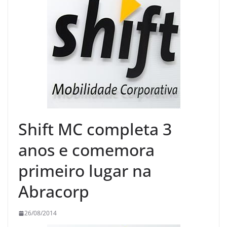
Shift MC completa 3
anos e comemora
primeiro lugar na
Abracorp
26/08/2014