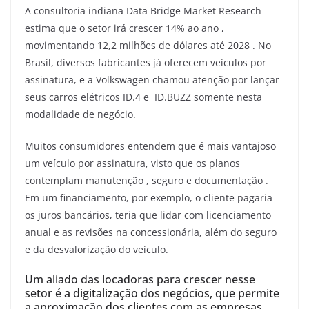
A consultoria indiana Data Bridge Market Research
estima que o setor irá crescer 14% ao ano ,
movimentando 12,2 milhões de dólares até 2028 . No
Brasil, diversos fabricantes já oferecem veículos por
assinatura, e a Volkswagen chamou atenção por lançar
seus carros elétricos ID.4 e ID.BUZZ somente nesta
modalidade de negócio.
Muitos consumidores entendem que é mais vantajoso
um veículo por assinatura, visto que os planos
contemplam manutenção , seguro e documentação .
Em um financiamento, por exemplo, o cliente pagaria
os juros bancários, teria que lidar com licenciamento
anual e as revisões na concessionária, além do seguro
e da desvalorização do veículo.
Um aliado das locadoras para crescer nesse
setor é a digitalização dos negócios, que permite
a aproximação dos clientes com as empresas,