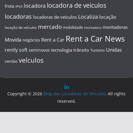
locadora de veiculos
locadora
frota
IPVA
locadoras
Localiza
locação
locadoras de veículos
mercado
montadoras
mobilidade
locação de veículos
montadora
Rent a Car News
Movida
Rent a Car
negócios
Unidas
rently soft
tecnologia
trânsito
seminovos
Turismo
veículos
vendas
Copyright © 2026
Blog das Locadoras de Veículos
. All rights
reserved.