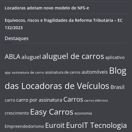
Locadoras adotam novo modelo de NFS-e
Equívocos, riscos e fragilidades da Reforma Tributária – EC
132/2023
Destaques
aluguel de carros
ABLA
aluguel
aplicativo
Blog
automóveis
assinatura de carros
assinatura de carro
app
das Locadoras de Veículos
Brasil
Carros
carro por assinatura
carro
carros elétricos
Easy Carros
crescimento
economia
EuroIT Tecnologia
Euroit
Empreendedorismo