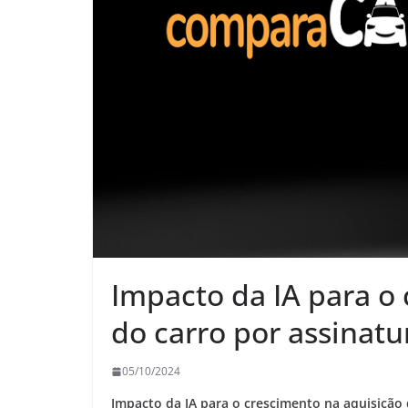
Impacto da IA para o
do carro por assinatu
05/10/2024
Impacto da IA para o crescimento na aquisição 