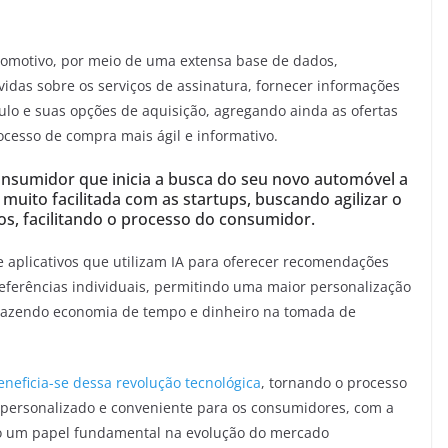
omotivo, por meio de uma extensa base de dados,
idas sobre os serviços de assinatura, fornecer informações
culo e suas opções de aquisição, agregando ainda as ofertas
ocesso de compra mais ágil e informativo.
nsumidor que inicia a busca do seu novo automóvel a
 muito facilitada com as startups, buscando agilizar o
os, facilitando o processo do consumidor.
 aplicativos que utilizam IA para oferecer recomendações
ferências individuais, permitindo uma maior personalização
 trazendo economia de tempo e dinheiro na tomada de
eneficia-se dessa revolução tecnológica
, tornando o processo
, personalizado e conveniente para os consumidores, com a
o um papel fundamental na evolução do mercado