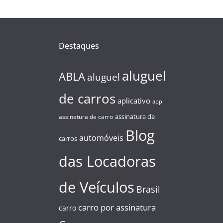
Destaques
aluguel
ABLA
aluguel
de carros
aplicativo
app
assinatura de
assinatura de carro
Blog
automóveis
carros
das Locadoras
de Veículos
Brasil
carro por assinatura
carro