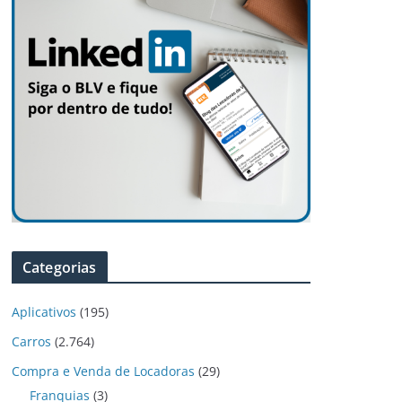
Categorias
Aplicativos
(195)
Carros
(2.764)
Compra e Venda de Locadoras
(29)
Franquias
(3)