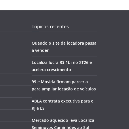
Tópicos recentes
Quando o site da locadora passa
a vender
Localiza lucra R$ 1bi no 2T26 e
acelera crescimento
99 e Movida firmam parceria
para ampliar locação de veículos
ABLA contrata executiva para o
RJ e ES
Mercado aquecido leva Localiza
Seminovos Caminhões ao Sul