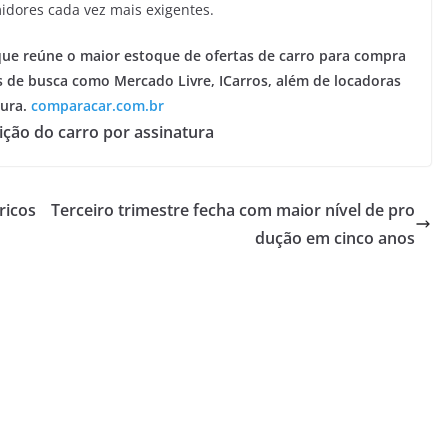
dores cada vez mais exigentes.
que reúne o maior estoque de ofertas de carro para compra
s de busca como Mercado Livre, ICarros, além de locadoras
tura.
comparacar.com.br
ição do carro por assinatura
ricos
Terceiro trimestre fecha com maior nível de pro
dução em cinco anos