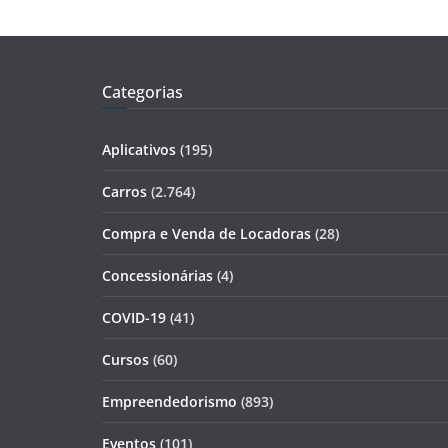
Categorias
Aplicativos
(195)
Carros
(2.764)
Compra e Venda de Locadoras
(28)
Concessionárias
(4)
COVID-19
(41)
Cursos
(60)
Empreendedorismo
(893)
Eventos
(101)