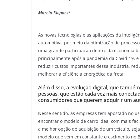
Marcio Klepacz*
As novas tecnologias e as aplicações da Inteligên
automotiva, por meio da otimização de processo
uma grande participação dentro da economia br
principalmente após a pandemia da Covid-19, e ve
reduzir custos importantes dessa indústria, red
melhorar a eficiência energética da frota.
Além disso, a evolução digital, que tam
pessoas, que estão cada vez mais conectad
consumidores que querem adquirir um au
Nesse sentido, as empresas têm apostado no us
encontrar o modelo de carro ideal com mais faci
a melhor opção de aquisição de um veículo, sej
modelo que vem em constante crescimento no Br