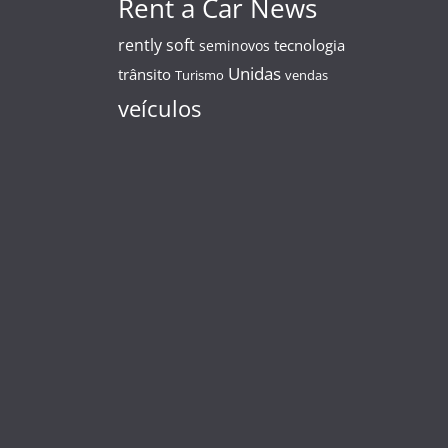
Rent a Car News
rently soft
tecnologia
seminovos
Unidas
trânsito
Turismo
vendas
veículos