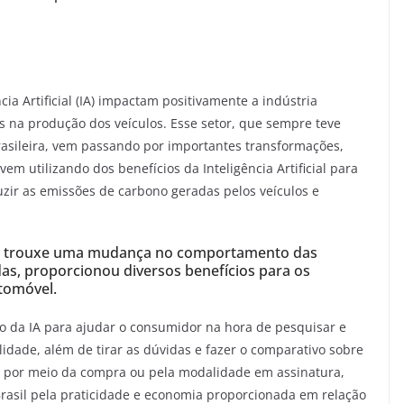
cia Artificial (IA) impactam positivamente a indústria
s na produção dos veículos. Esse setor, que sempre teve
asileira, vem passando por importantes transformações,
m utilizando dos benefícios da Inteligência Artificial para
uzir as emissões de carbono geradas pelos veículos e
bém trouxe uma mudança no comportamento das
as, proporcionou diversos benefícios para os
tomóvel.
o da IA para ajudar o consumidor na hora de pesquisar e
lidade, além de tirar as dúvidas e fazer o comparativo sobre
a por meio da compra ou pela modalidade em assinatura,
asil pela praticidade e economia proporcionada em relação