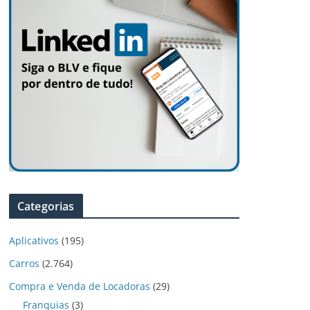
Categorias
Aplicativos
(195)
Carros
(2.764)
Compra e Venda de Locadoras
(29)
Franquias
(3)