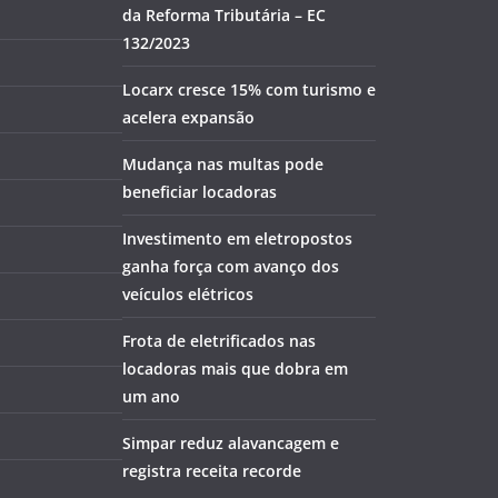
da Reforma Tributária – EC
132/2023
Locarx cresce 15% com turismo e
acelera expansão
Mudança nas multas pode
beneficiar locadoras
Investimento em eletropostos
ganha força com avanço dos
veículos elétricos
Frota de eletrificados nas
locadoras mais que dobra em
um ano
Simpar reduz alavancagem e
registra receita recorde