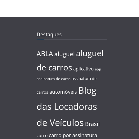
Destaques
aluguel
ABLA
aluguel
de carros
aplicativo
app
assinatura de
assinatura de carro
Blog
automóveis
carros
das Locadoras
de Veículos
Brasil
carro por assinatura
carro