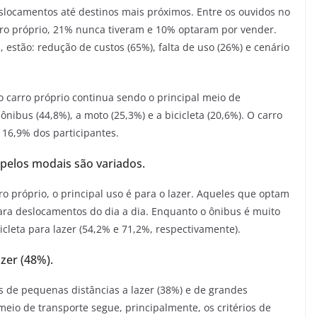
slocamentos até destinos mais próximos. Entre os ouvidos no
arro próprio, 21% nunca tiveram e 10% optaram por vender.
 estão: redução de custos (65%), falta de uso (26%) e cenário
 carro próprio continua sendo o principal meio de
 ônibus (44,8%), a moto (25,3%) e a bicicleta (20,6%). O carro
 16,9% dos participantes.
pelos modais são variados.
o próprio, o principal uso é para o lazer. Aqueles que optam
 para deslocamentos do dia a dia. Enquanto o ônibus é muito
cicleta para lazer (54,2% e 71,2%, respectivamente).
zer (48%).
de pequenas distâncias a lazer (38%) e de grandes
meio de transporte segue, principalmente, os critérios de