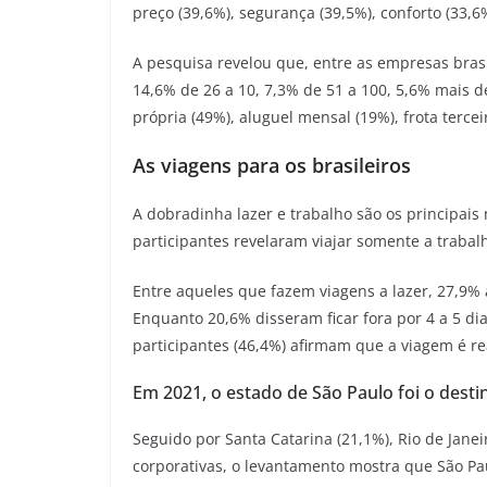
preço (39,6%), segurança (39,5%), conforto (33,6%
A pesquisa revelou que, entre as empresas brasi
14,6% de 26 a 10, 7,3% de 51 a 100, 5,6% mais d
própria (49%), aluguel mensal (19%), frota tercei
As viagens para os brasileiros
A dobradinha lazer e trabalho são os principai
participantes revelaram viajar somente a trabal
Entre aqueles que fazem viagens a lazer, 27,9%
Enquanto 20,6% disseram ficar fora por 4 a 5 dia
participantes (46,4%) afirmam que a viagem é re
Em 2021, o estado de São Paulo foi o desti
Seguido por Santa Catarina (21,1%), Rio de Janei
corporativas, o levantamento mostra que São Pa