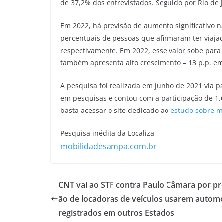
de 37,2% dos entrevistados. Seguido por Rio de J
Em 2022, há previsão de aumento significativo n
percentuais de pessoas que afirmaram ter viaja
respectivamente. Em 2022, esse valor sobe para
também apresenta alto crescimento – 13 p.p. e
A pesquisa foi realizada em junho de 2021 via p
em pesquisas e contou com a participação de 1.6
basta acessar o site dedicado ao
estudo sobre m
Pesquisa inédita da Localiza
mobilidadesampa.com.br
CNT vai ao STF contra Paulo Câmara por pr
ão de locadoras de veículos usarem autom
registrados em outros Estados