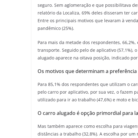
seguro. Sem aglomeração e que possibilitava de
relatório da Localiza, 69% deles disseram ter c
Entre os principais motivos que levaram à venda,
pandêmico (25%).
Para mais da metade dos respondentes, 66,2%, o
transporte. Seguido pelo de aplicativo (57,1%), o
alugado aparece na oitava posição, indicado por
Os motivos que determinam a preferência 
Para 85,1% dos respondentes que utilizam o carr
pelo carro por aplicativo, por sua vez, o fazem
utilizado para ir ao trabalho (47,6%) e moto e bi
O carro alugado é opção primordial para la
Mas também aparece como escolha para viagens 
distâncias a trabalho (32,8%). A escolha por um 