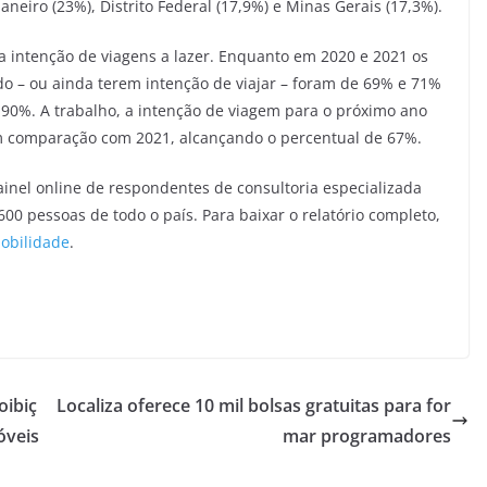
aneiro (23%), Distrito Federal (17,9%) e Minas Gerais (17,3%).
a intenção de viagens a lazer. Enquanto em 2020 e 2021 os
do – ou ainda terem intenção de viajar – foram de 69% e 71%
 90%. A trabalho, a intenção de viagem para o próximo ano
m comparação com 2021, alcançando o percentual de 67%.
ainel online de respondentes de consultoria especializada
00 pessoas de todo o país. Para baixar o relatório completo,
obilidade
.
oibiç
Localiza oferece 10 mil bolsas gratuitas para for
óveis
mar programadores