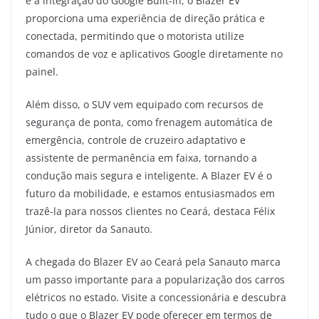
e a integração do Google Built-in, o Blazer EV
proporciona uma experiência de direção prática e
conectada, permitindo que o motorista utilize
comandos de voz e aplicativos Google diretamente no
painel.
Além disso, o SUV vem equipado com recursos de
segurança de ponta, como frenagem automática de
emergência, controle de cruzeiro adaptativo e
assistente de permanência em faixa, tornando a
condução mais segura e inteligente. A Blazer EV é o
futuro da mobilidade, e estamos entusiasmados em
trazê-la para nossos clientes no Ceará, destaca Félix
Júnior, diretor da Sanauto.
A chegada do Blazer EV ao Ceará pela Sanauto marca
um passo importante para a popularização dos carros
elétricos no estado. Visite a concessionária e descubra
tudo o que o Blazer EV pode oferecer em termos de