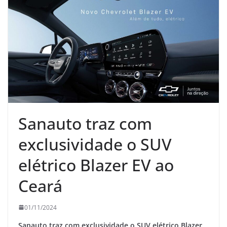
Sanauto traz com
exclusividade o SUV
elétrico Blazer EV ao
Ceará
01/11/2024
Sanauto traz com exclusividade o SUV elétrico Blazer