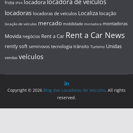
locadora de veiculos
locadora
frota
IPVA
locadoras
Localiza
locação
locadoras de veículos
mercado
montadoras
mobilidade
locação de veículos
montadora
Rent a Car News
Movida
Rent a Car
negócios
Unidas
rently soft
tecnologia
trânsito
seminovos
Turismo
veículos
vendas
Copyright © 2026
Blog das Locadoras de Veículos
. All rights
reserved.