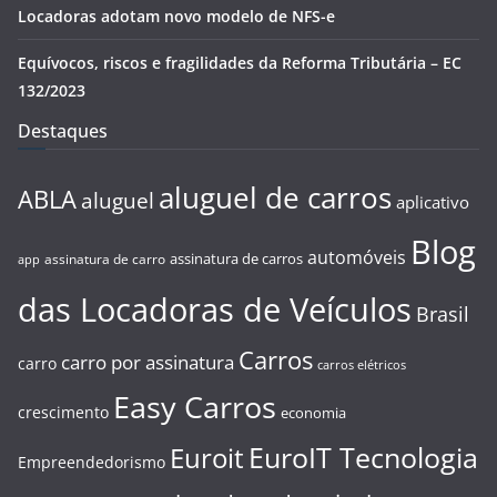
Locadoras adotam novo modelo de NFS-e
Equívocos, riscos e fragilidades da Reforma Tributária – EC
132/2023
Destaques
aluguel de carros
ABLA
aluguel
aplicativo
Blog
automóveis
assinatura de carros
assinatura de carro
app
das Locadoras de Veículos
Brasil
Carros
carro por assinatura
carro
carros elétricos
Easy Carros
crescimento
economia
EuroIT Tecnologia
Euroit
Empreendedorismo