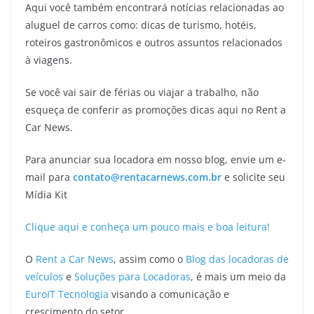
Aqui você também encontrará notícias relacionadas ao
aluguel de carros como: dicas de turismo, hotéis,
roteiros gastronômicos e outros assuntos relacionados
à viagens.
Se você vai sair de férias ou viajar a trabalho, não
esqueça de conferir as promoções dicas aqui no Rent a
Car News.
Para anunciar sua locadora em nosso blog, envie um e-
mail para
contato@rentacarnews.com.br
e solicite seu
Mídia Kit
Clique aqui e conheça um pouco mais e boa leitura!
O
Rent a Car News
, assim como o
Blog das locadoras de
veículos
e
Soluções para Locadoras
, é mais um meio da
EuroIT Tecnologia
visando a comunicação e
crescimento do setor.