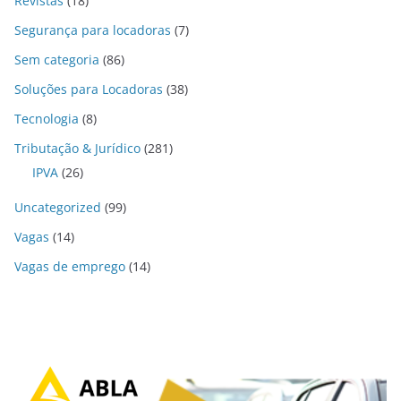
Revistas
(18)
Segurança para locadoras
(7)
Sem categoria
(86)
Soluções para Locadoras
(38)
Tecnologia
(8)
Tributação & Jurídico
(281)
IPVA
(26)
Uncategorized
(99)
Vagas
(14)
Vagas de emprego
(14)