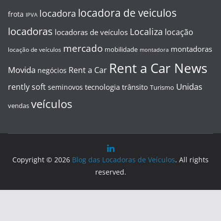
locadora de veiculos
locadora
frota
IPVA
locadoras
Localiza
locação
locadoras de veículos
mercado
montadoras
mobilidade
locação de veículos
montadora
Rent a Car News
Movida
Rent a Car
negócios
Unidas
rently soft
tecnologia
trânsito
seminovos
Turismo
veículos
vendas
Copyright © 2026
Blog das Locadoras de Veículos
. All rights
reserved.