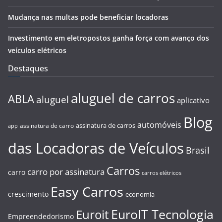
Mudança nas multas pode beneficiar locadoras
Investimento em eletropostos ganha força com avanço dos
veículos elétricos
Destaques
aluguel de carros
ABLA
aluguel
aplicativo
Blog
automóveis
assinatura de carros
assinatura de carro
app
das Locadoras de Veículos
Brasil
Carros
carro por assinatura
carro
carros elétricos
Easy Carros
crescimento
economia
EuroIT Tecnologia
Euroit
Empreendedorismo