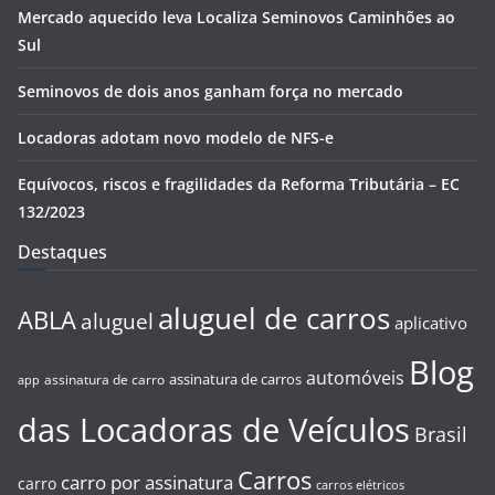
Mercado aquecido leva Localiza Seminovos Caminhões ao
Sul
Seminovos de dois anos ganham força no mercado
Locadoras adotam novo modelo de NFS-e
Equívocos, riscos e fragilidades da Reforma Tributária – EC
132/2023
Destaques
aluguel de carros
ABLA
aluguel
aplicativo
Blog
automóveis
assinatura de carros
assinatura de carro
app
das Locadoras de Veículos
Brasil
Carros
carro por assinatura
carro
carros elétricos