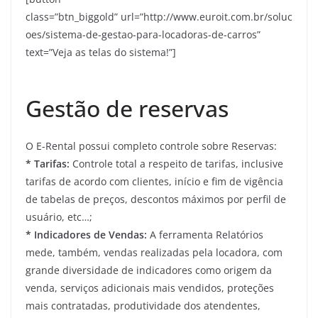
class=”btn_biggold” url=”http://www.euroit.com.br/soluc
oes/sistema-de-gestao-para-locadoras-de-carros”
text=”Veja as telas do sistema!”]
Gestão de reservas
O E-Rental possui completo controle sobre Reservas:
* Tarifas:
Controle total a respeito de tarifas, inclusive
tarifas de acordo com clientes, início e fim de vigência
de tabelas de preços, descontos máximos por perfil de
usuário, etc…;
* Indicadores de Vendas:
A ferramenta Relatórios
mede, também, vendas realizadas pela locadora, com
grande diversidade de indicadores como origem da
venda, serviços adicionais mais vendidos, proteções
mais contratadas, produtividade dos atendentes,