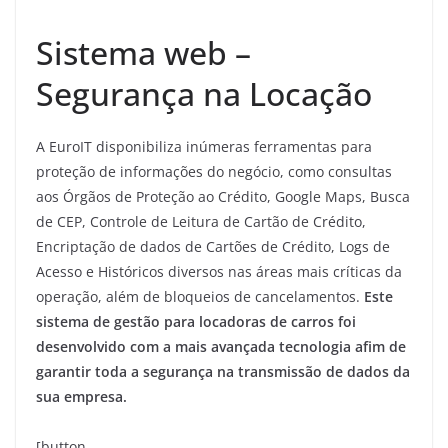
Sistema web –
Segurança na Locação
A EuroIT disponibiliza inúmeras ferramentas para
proteção de informações do negócio, como consultas
aos Órgãos de Proteção ao Crédito, Google Maps, Busca
de CEP, Controle de Leitura de Cartão de Crédito,
Encriptação de dados de Cartões de Crédito, Logs de
Acesso e Históricos diversos nas áreas mais críticas da
operação, além de bloqueios de cancelamentos.
Este
sistema de gestão para locadoras de carros foi
desenvolvido com a mais avançada tecnologia afim de
garantir toda a segurança na transmissão de dados da
sua empresa.
[button