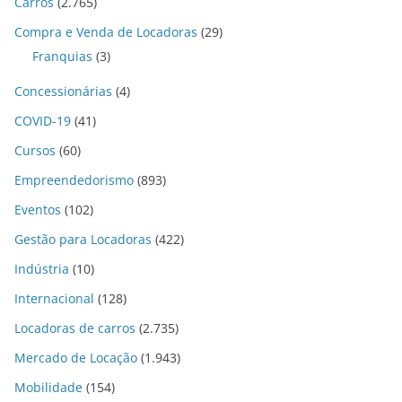
Carros
(2.765)
Compra e Venda de Locadoras
(29)
Franquias
(3)
Concessionárias
(4)
COVID-19
(41)
Cursos
(60)
Empreendedorismo
(893)
Eventos
(102)
Gestão para Locadoras
(422)
Indústria
(10)
Internacional
(128)
Locadoras de carros
(2.735)
Mercado de Locação
(1.943)
Mobilidade
(154)