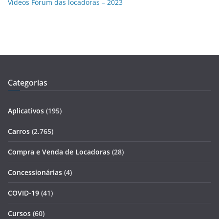
Vídeos Fórum das locadoras – 2023
Categorias
Aplicativos
(195)
Carros
(2.765)
Compra e Venda de Locadoras
(28)
Concessionárias
(4)
COVID-19
(41)
Cursos
(60)