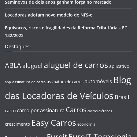
Seminovos de dois anos ganham força no mercado
Locadoras adotam novo modelo de NFS-e
Equívocos, riscos e fragilidades da Reforma Tributária – EC
132/2023
Destaques
aluguel de carros
ABLA
aluguel
aplicativo
Blog
automóveis
assinatura de carros
assinatura de carro
app
das Locadoras de Veículos
Brasil
Carros
carro por assinatura
carro
carros elétricos
Easy Carros
crescimento
economia
EuroIT Tecnologia
Euroit