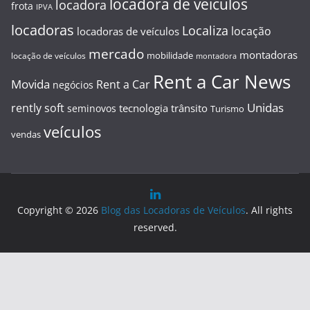
locadora de veiculos
locadora
frota
IPVA
locadoras
Localiza
locação
locadoras de veículos
mercado
montadoras
mobilidade
locação de veículos
montadora
Rent a Car News
Movida
Rent a Car
negócios
Unidas
rently soft
tecnologia
trânsito
seminovos
Turismo
veículos
vendas
Copyright © 2026
Blog das Locadoras de Veículos
. All rights
reserved.