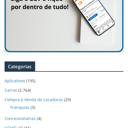
Categorias
Aplicativos
(195)
Carros
(2.764)
Compra e Venda de Locadoras
(29)
Franquias
(3)
Concessionárias
(4)
COVID-19
(41)