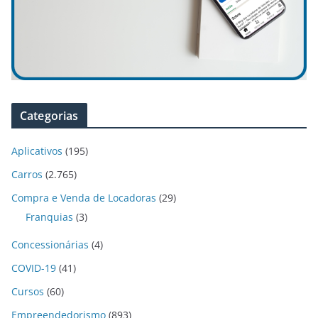
Categorias
Aplicativos
(195)
Carros
(2.765)
Compra e Venda de Locadoras
(29)
Franquias
(3)
Concessionárias
(4)
COVID-19
(41)
Cursos
(60)
Empreendedorismo
(893)