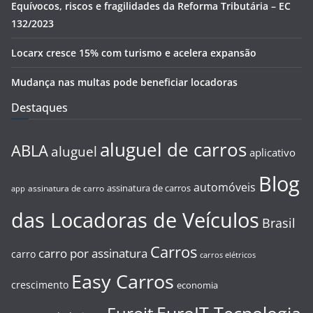
Equívocos, riscos e fragilidades da Reforma Tributária – EC
132/2023
Locarx cresce 15% com turismo e acelera expansão
Mudança nas multas pode beneficiar locadoras
Destaques
aluguel de carros
ABLA
aluguel
aplicativo
Blog
automóveis
assinatura de carros
assinatura de carro
app
das Locadoras de Veículos
Brasil
Carros
carro por assinatura
carro
carros elétricos
Easy Carros
crescimento
economia