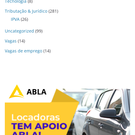
Tecnologia
(8)
Tributação & Jurídico
(281)
IPVA
(26)
Uncategorized
(99)
Vagas
(14)
Vagas de emprego
(14)