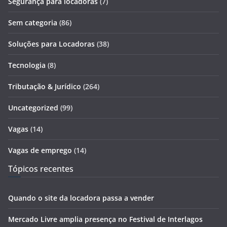
Segurança para locadoras
(7)
Sem categoria
(86)
Soluções para Locadoras
(38)
Tecnologia
(8)
Tributação & Jurídico
(264)
Uncategorized
(99)
Vagas
(14)
Vagas de emprego
(14)
Tópicos recentes
Quando o site da locadora passa a vender
Mercado Livre amplia presença no Festival de Interlagos