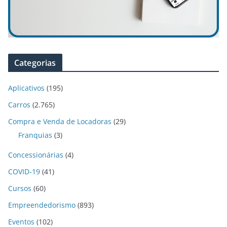
Categorias
Aplicativos
(195)
Carros
(2.765)
Compra e Venda de Locadoras
(29)
Franquias
(3)
Concessionárias
(4)
COVID-19
(41)
Cursos
(60)
Empreendedorismo
(893)
Eventos
(102)