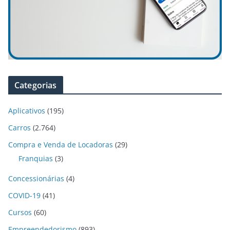
Categorias
Aplicativos
(195)
Carros
(2.764)
Compra e Venda de Locadoras
(29)
Franquias
(3)
Concessionárias
(4)
COVID-19
(41)
Cursos
(60)
Empreendedorismo
(893)