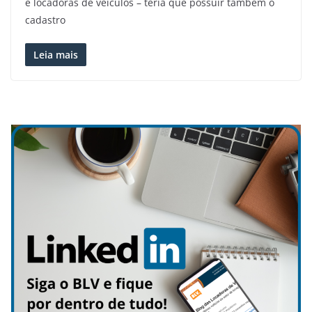
e locadoras de veículos – teria que possuir também o
cadastro
Leia mais