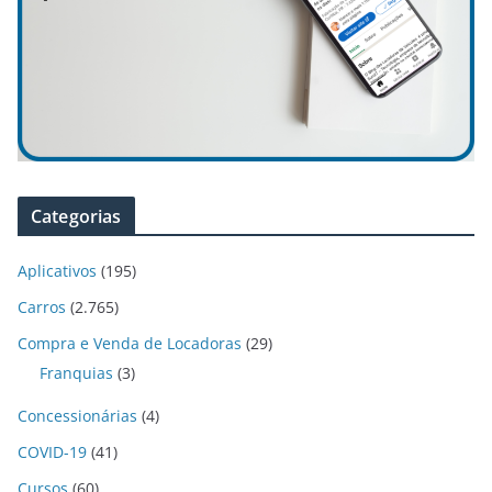
Categorias
Aplicativos
(195)
Carros
(2.765)
Compra e Venda de Locadoras
(29)
Franquias
(3)
Concessionárias
(4)
COVID-19
(41)
Cursos
(60)